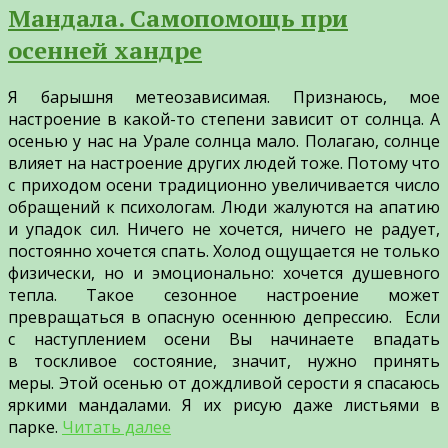
Мандала. Самопомощь при
осенней хандре
Я барышня метеозависимая. Признаюсь, мое
настроение в какой-то степени зависит от солнца. А
осенью у нас на Урале солнца мало. Полагаю, солнце
влияет на настроение других людей тоже. Потому что
с приходом осени традиционно увеличивается число
обращений к психологам. Люди жалуются на апатию
и упадок сил. Ничего не хочется, ничего не радует,
постоянно хочется спать. Холод ощущается не только
физически, но и эмоционально: хочется душевного
тепла. Такое сезонное настроение может
превращаться в опасную осеннюю депрессию. Если
с наступлением осени Вы начинаете впадать
в тоскливое состояние, значит, нужно принять
меры. Этой осенью от дождливой серости я спасаюсь
яркими мандалами. Я их рисую даже листьями в
парке.
Читать далее