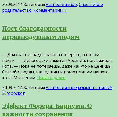
26.09.2014
Категория:
Разное-личное
,
Счастливое
родительство.
Комментарии: 1
Пост благодарности
неравнодушным людям
— Для счастья надо сначала потерять, а потом
найти… — философски заметил Арсений, поглаживая
кота, — Пока не потеряешь, даже как-то не ценишь…
Спасибо людям, нашедшим и приютившим нашего
кота. Мы ценим.
Читать далее
24.09.2014
Категория:
Разное-личное
комментариев 5
Эффект Форера-Барнума. О
важности сохранения