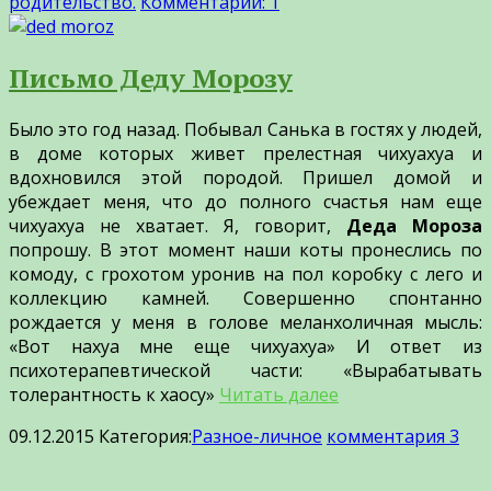
родительство.
Комментарии: 1
Письмо Деду Морозу
Было это год назад. Побывал Санька в гостях у людей,
в доме которых живет прелестная чихуахуа и
вдохновился этой породой. Пришел домой и
убеждает меня, что до полного счастья нам еще
чихуахуа не хватает. Я, говорит,
Деда Мороза
попрошу. В этот момент наши коты пронеслись по
комоду, с грохотом уронив на пол коробку с лего и
коллекцию камней. Совершенно спонтанно
рождается у меня в голове меланхоличная мысль:
«Вот нахуа мне еще чихуахуа» И ответ из
психотерапевтической части: «Вырабатывать
толерантность к хаосу»
Читать далее
09.12.2015
Категория:
Разное-личное
комментария 3