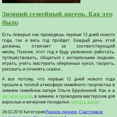
Зимний семейный лагерь. Как это
было
Есть поверье: как проведешь первые 12 дней нового
года, так и весь год пройдет. Каждый день этой
дюжины, отвечает за соответствующий
месяц.
Похоже, этот год я буду увлеченно работать,
путешествовать, общаться с интересными людьми,
играть, учить мастерить обережных кукол, творить,
рисовать и сочинять сказки…
А все потому, что первые 12 дней нового года
прошли в теплой атмосфере семейного творчества в
зимнем семейном лагере Ольги Брусяниной. Как и в
летнем лагере
, в зимнем я проводила мастерские для
взрослых и вечерние посиделки.
Читать далее
26.02.2016
Категория:
Разное-личное
,
Счастливое