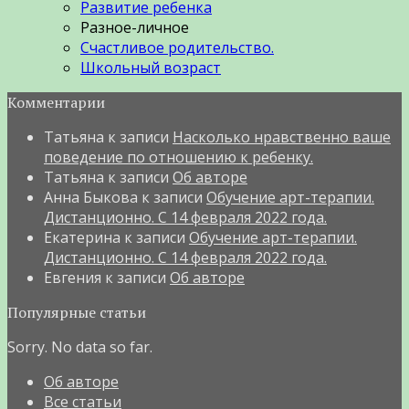
Развитие ребенка
Разное-личное
Счастливое родительство.
Школьный возраст
Комментарии
Татьяна
к записи
Насколько нравственно ваше
поведение по отношению к ребенку.
Татьяна
к записи
Об авторе
Анна Быкова
к записи
Обучение арт-терапии.
Дистанционно. С 14 февраля 2022 года.
Екатерина
к записи
Обучение арт-терапии.
Дистанционно. С 14 февраля 2022 года.
Евгения
к записи
Об авторе
Популярные статьи
Sorry. No data so far.
Об авторе
Все статьи