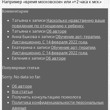
Например «время московское» или «+2 часа к мск.»
Комментарии
Татьяна
к записи
Насколько нравственно ваше
поведение по отношению к ребенку.
Татьяна
к записи
Об авторе
Анна Быкова
к записи
Обучение арт-терапии.
Дистанционно. С 14 февраля 2022 года.
Екатерина
к записи
Обучение арт-терапии.
Дистанционно. С 14 февраля 2022 года.
Евгения
к записи
Об авторе
Популярные статьи
Sorry. No data so far.
Об авторе
Все статьи
Получить консультацию психолога
Политика конфиденциальности персональных
данных