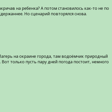
акричав на ребенка? А потом становилось как-то не по
 сдержаннее. Но сценарий повторялся снова.
 Лагерь на окраине города, там водоёмчик природный
. Вот только пусть пару дней погода постоит, немного