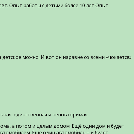
евт. Опыт работы с детьми более 10 лет Опыт
 детское можно. И вот он наравне со всеми «чокается»
льная, единственная и неповторимая.
 дома, а потом и целым домом. Ещё один дом и будет
ом автомобилем. Еще один автомобиль – и будет