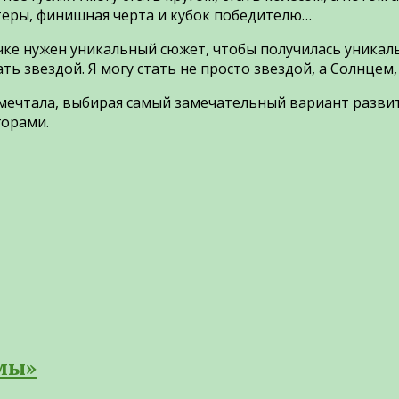
теры, финишная черта и кубок победителю…
чке нужен уникальный сюжет, чтобы получилась уникаль
ать звездой. Я могу стать не просто звездой, а Солнцем
 мечтала, выбирая самый замечательный вариант развит
горами.
мы»