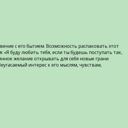
овение с его бытием. Возможность распаковать этот
: «Я буду любить тебя, если ты будешь поступать так,
янное желание открывать для себя новые грани
еугасаемый интерес к его мыслям, чувствам,