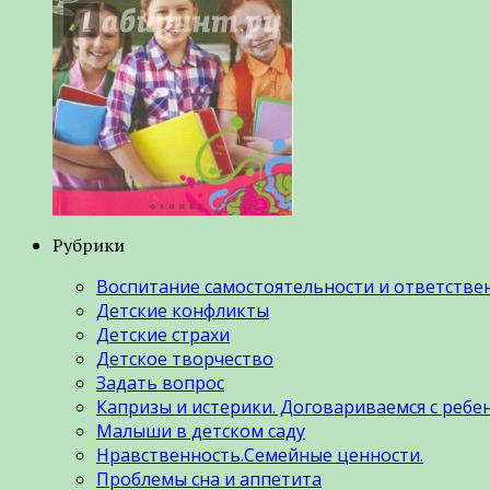
Рубрики
Воспитание самостоятельности и ответстве
Детские конфликты
Детские страхи
Детское творчество
Задать вопрос
Капризы и истерики. Договариваемся с ребе
Малыши в детском саду
Нравственность.Семейные ценности.
Проблемы сна и аппетита