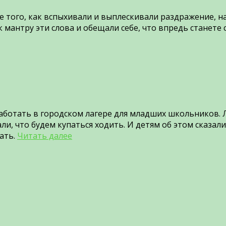
ле того, как вспыхивали и выплескивали раздражение, н
 мантру эти слова и обещали себе, что впредь станете
аботать в городском лагере для младших школьников.
и, что будем купаться ходить. И детям об этом сказали
рать.
Читать далее