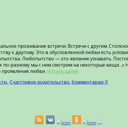
альное проживание встречи. Встречи с другим. Столкн
тву к другому. Это в обусловленной любви есть условия
опытства. Любопытство — это желание узнавать. Посто
ак по-разному мы с ним смотрим на некоторые вещи…» Н
то проявление любви.
Читать далее
ти.
,
Счастливое родительство.
Комментарии: 0