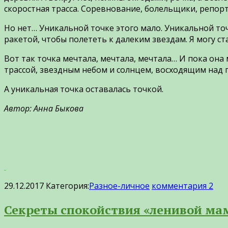
скоростная трасса. Соревнование, болельщики, репор
Но нет… Уникальной точке этого мало. Уникальной то
ракетой, чтобы полететь к далеким звездам. Я могу ст
Вот так точка мечтала, мечтала, мечтала… И пока она
трассой, звездным небом и солнцем, восходящим над 
А уникальная точка оставалась точкой.
Автор: Анна Быкова
29.12.2017
Категория:
Разное-личное
комментария 2
Секреты спокойствия «ленивой ма