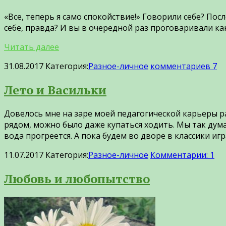
«Все, теперь я само спокойствие!» Говорили себе? Пос
себе, правда? И вы в очередной раз проговаривали как
Читать далее
31.08.2017
Категория:
Разное-личное
комментариев 7
Лето и Васильки
Довелось мне на заре моей педагогической карьеры р
рядом, можно было даже купаться ходить. Мы так думал
вода прогреется. А пока будем во дворе в классики иг
11.07.2017
Категория:
Разное-личное
Комментарии: 1
Любовь и любопытство