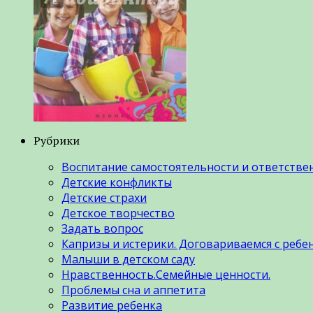
Рубрики
Воспитание самостоятельности и ответстве
Детские конфликты
Детские страхи
Детское творчество
Задать вопрос
Капризы и истерики. Договариваемся с ребе
Малыши в детском саду
Нравственность.Семейные ценности.
Проблемы сна и аппетита
Развитие ребенка