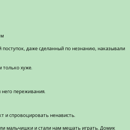
ем
й поступок, даже сделанный по незнанию, наказывали
м только хуже.
 него переживания.
кт и спровоцировать ненависть.
ишли мальчишки и стали нам мешать играть. Домик