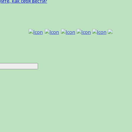
йте, как себя вести?