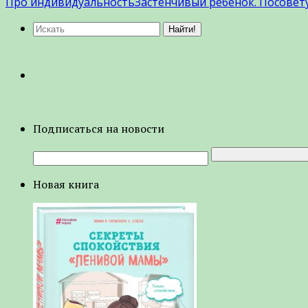
Про индивидуальность
Застенчивый ребёнок. Посовету
Подписаться на новости
Новая книга