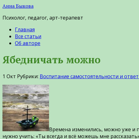
Анна Быкова
Психолог, педагог, арт-терапевт
Главная
Все статьи
Об авторе
Ябедничать можно
1
Окт
Рубрики:
Воспитание самостоятельности и отве
Времена изменились, можно уже и п
нужно учить: «Ты всегда и всё можешь мне рассказать