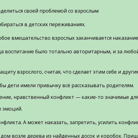
оделиться своей проблемой со взрослым
збираться в детских переживаниях.
любое вмешательство взрослых заканчивается наказани
гда воспитание было тотально авторитарным, и за любо
ащиту взрослого, считая, что сделает этим себе и други
бы дети имели привычку всё рассказывать родителям.
ление, нравственный конфликт — какие-то значимые для
е эмоций.
нфликта. А может наказать, запретить, усилить конфли
и дом возле дерева из найденных досок и коробок. Пр