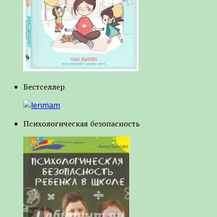
Бестселлер
Психологическая безопасность