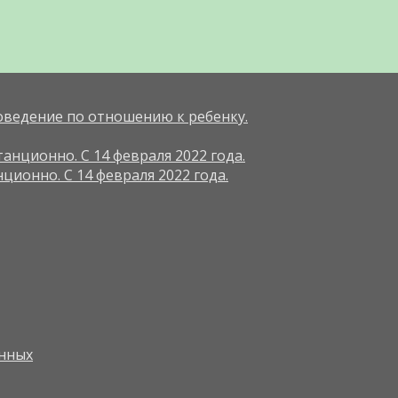
оведение по отношению к ребенку.
анционно. С 14 февраля 2022 года.
ционно. С 14 февраля 2022 года.
нных