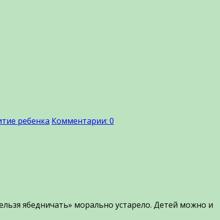
итие ребенка
Комментарии: 0
ельзя ябедничать» морально устарело. Детей можно и