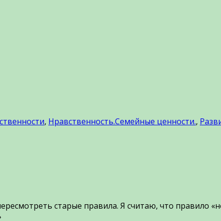
тственности
,
Нравственность.Семейные ценности.
,
Разв
ересмотреть старые правила. Я считаю, что правило «н
»