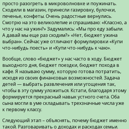
просто разогреть в микроволновке и поужинать.
Сходили в магазин, принесли газировку, булочки,
печенье, конфеты. Очень радостные вернулись.
Смотрю на это великолепие и спрашиваю: «Классно, а
что у нас на ужин?» Задумались: «Мы про еду забыли.
А давай мы еще раз сходим?» «Нет, бюджет ужина
выбран». Сейчас уже отличают формулировки «Купи
что-нибудь поесть» и «Купи что-нибудь к чаю».
Вообще, слово «бюджет» у нас часто в ходу. Бюджет
выходного дня, бюджет поездки, бюджет похода в
кафе. Я называю сумму, которую готова потратить,
исходя из своих финансовых возможностей. Задача
детей — выбрать развлечения или угощения так,
чтобы в эту сумму уложиться. Кстати, благодаря этому
формируется прекрасный навык устного счета. Оба
сына могли в уме складывать трехзначные числа уже
к первому классу.
Следующий этап – объяснять, почему бюджет именно
такой. Разговаривать о доходах и расходах семьи.