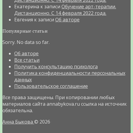
Екатерина
к записи
Обучение арт-терапии.
Дистанционно. С 14 февраля 2022 года.
Евгения
к записи
Об авторе
Популярные статьи
Sorry. No data so far.
Об авторе
Все статьи
Получить консультацию психолога
Политика конфиденциальности персональных
данных
Пользовательское соглашение
Все права защищены. При копировании любых
материалов сайта annabykova.ru ссылка на источник
обязательна.
Анна Быкова
© 2026