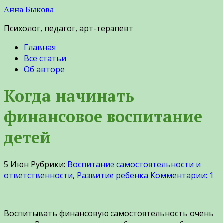
Анна Быкова
Психолог, педагог, арт-терапевт
Главная
Все статьи
Об авторе
Когда начинать
финансовое воспитание
детей
5
Июн
Рубрики:
Воспитание самостоятельности и
ответственности
,
Развитие ребенка
Комментарии: 1
Воспитывать финансовую самостоятельность очень