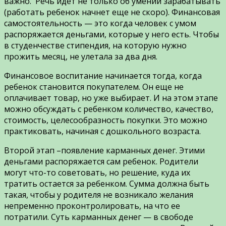
важно. Речь идет не только об умении зарабатывать
(работать ребенок начнет еще не скоро). Финансовая
самостоятельность — это когда человек с умом
распоряжается деньгами, которые у него есть. Чтобы
в студенчестве стипендия, на которую нужно
прожить месяц, не улетала за два дня.
Финансовое воспитание начинается тогда, когда
ребенок становится покупателем. Он еще не
оплачивает товар, но уже выбирает. И на этом этапе
можно обсуждать с ребенком количество, качество,
стоимость, целесообразность покупки. Это можно
практиковать, начиная с дошкольного возраста.
Второй этап –
появление карманных денег. Этими
деньгами распоряжается сам ребенок. Родители
могут что-то советовать, но решение, куда их
тратить остается за ребенком. Сумма должна быть
такая, чтобы у родителя не возникало желания
непременно проконтролировать, на что ее
потратили. Суть карманных денег — в свободе