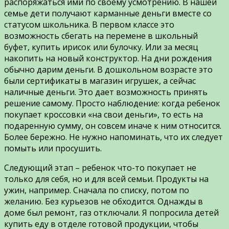
распоряжаться ими по своему усмотрению. В нашей
семье дети получают карманные деньги вместе со
статусом школьника. В первом классе это
возможность сбегать на перемене в школьный
буфет, купить ирисок или булочку. Или за месяц
накопить на новый конструктор. На дни рождения
обычно дарим деньги. В дошкольном возрасте это
были сертификаты в магазин игрушек, а сейчас
наличные деньги. Это дает возможность принять
решение самому. Просто наблюдение: когда ребенок
покупает кроссовки «на свои деньги», то есть на
подаренную сумму, он совсем иначе к ним относится.
Более бережно. Не нужно напоминать, что их следует
помыть или просушить.
Следующий этап – ребенок что-то покупает не
только для себя, но и для всей семьи. Продукты на
ужин, например. Сначала по списку, потом по
желанию. Без курьезов не обходится. Однажды в
доме был ремонт, газ отключали. Я попросила детей
купить еду в отделе готовой продукции, чтобы