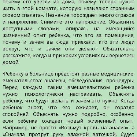
почему его увезли из дома, почему теперь нужно
жить в этой комнате, которую называют странным
словом «палата». Незнание порождает много страхов
и напряжения. Снимите это напряжение. Объясните
доступными словами, опираясь на имеющийся
жизненный опыт ребенка, что это за помещение,
почему и зачем вы сюда приехали, кто эти люди
вокруг, что и зачем они делают. Обязательно
расскажите, когда и при каких условиях вы вернетесь
домой.
•Ребенку в больнице предстоят разные медицинские
вмешательства: анализы, обследования, процедуры.
Перед каждым таким вмешательством ребенка
нужно психологически настраивать. Объяснять
ребенку, что будут делать и зачем это нужно. Когда
ребенок знает, что его ожидает, он гораздо
спокойней. Объяснять нужно подробно, особенно,
если ребенка ожидает новый жизненный опыт.
Например, не просто «Возьмут кровь на анализ», а
«Сначала протрут руку влажной ваточкой, будет