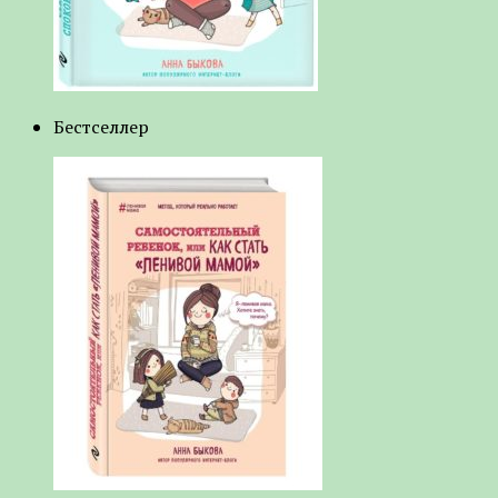
Бестселлер