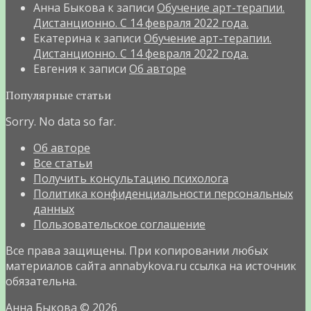
Анна Быкова
к записи
Обучение арт-терапии.
Дистанционно. С 14 февраля 2022 года.
Екатерина
к записи
Обучение арт-терапии.
Дистанционно. С 14 февраля 2022 года.
Евгения
к записи
Об авторе
Популярные статьи
Sorry. No data so far.
Об авторе
Все статьи
Получить консультацию психолога
Политика конфиденциальности персональных
данных
Пользовательское соглашение
Все права защищены. При копировании любых
материалов сайта annabykova.ru ссылка на источник
обязательна.
Анна Быкова
© 2026