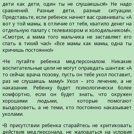
дети как дети, один ты не слушаешься!» Не надо
сравнений. Разные дети, разные ситуации.
Представьте, если ребенок начнет вас сравнивать: «А
вот у той мамы, в отличие от тебя, хватило денег на
отдельную палату с телевизором и холодильником!»,
«Смотри, а мама того мальчика не заставляет его
спать в тихий час!» «Все мамы как мамы, одна ты
кричишь постоянно!»
•Не пугайте ребенка мед.персоналом. Никакие
воспитательные цели не могут оправдать шантаж: «А
то сейчас врача позову, пусть он тебе укол поставит,
раз не слушаешь маму!» Укол – это лечение, а не
наказание. Ребенку будет психологически более
комфортно, если он будет знать, что окружен
хорошими людьми, которые помогают
выздороветь, а не теми, кто постоянно наказывает
уколами.
•В присутствии ребенка старайтесь не критиковать
действия мед.персонала, не жаловаться на условия