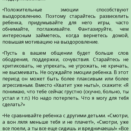
•Положительные эмоции способствуют
выздоровлению. Поэтому старайтесь развеселить
ребенка, придумывайте для него игры, часто
обнимайте, поглаживайте. Фантазируйте, чем
интересным займетесь, когда вернетесь домой,
повышая мотивацию на выздоровление.
•Пусть в вашем общении будет больше слов
ободрения, поддержки, сочувствия. Старайтесь не
критиковать, не упрекать, не угрожать, не кричать,
не высмеивать. Не осуждайте эмоции ребенка. В этот
период он может быть более плаксивым или более
агрессивным. Вместо «Хватит уже ныть!», скажите: «Я
понимаю, что тебе сейчас грустно (скучно, больно, ты
устал и т.п.) Но надо потерпеть. Что я могу для тебя
сделать?»
•Не сравнивайте ребенка с другими детьми. «Смотри,
а вон ляля меньше тебя и не плачет!», «Смотри, уже
все поели, а ты все еще сидишь и вредничаешь!» «Все