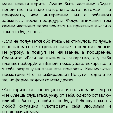
маме нельзя верить. Лучше быть честным: «Будет
неприятно, но надо потерпеть, зато потом…» — и
придумать, чем интересным вы с ребенком
займетесь после процедуры. Фокус внимания тем
самым частично переключится на приятные мысли о
том, что будет после.
•Если не получается обойтись без стимулов, то лучше
использовать не отрицательные, а положительные.
Не угрозу, а подкуп. Не наказание, а поощрение.
Сравните: «Если не выпьешь лекарство, я у тебя
планшет заберу!» и «Выпей, пожалуйста, лекарство, а
я тебе разрешу на планшете поиграть. Или мультик
посмотрим. Что ты выбираешь?» По сути – одно и то
же, но форма подачи совсем другая.
•Категорически запрещается использование угроз
«Не будешь слушаться, уйду от тебя, одного оставлю»
или «Я тебя тогда любить не буду» Ребенку важно в
любой ситуации чувствовать себя любимым и
поддерживаемым.