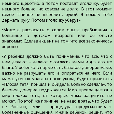
немного щекотно, а потом поставят иголочку, будет
немного больно, но совсем не долго. В этот момент
самое главное не шевелить рукой. Я помогу тебе
держать руку. Потом иголочку уберут»
•Можете рассказать о своем опыте пребывания в
больнице в детском возрасте или об опыте
знакомых. Сделав акцент на том, что все закончилось
хорошо.
•У ребенка должно быть понимание, что все, что с
ним делают – делают с согласия мамы и для его же
блага. У ребенка в норме есть базовое доверие маме,
важно не разрушать его, а опираться на него. Если
мама, утешая малыша после укола, будет причитать
«Плохая тетя, пришла и обидела, больно сделала», то
базовое доверие подрывается. Мир превращается в
мир плохих теть, от которых мама защитить не
может. По этой же причине не надо врать, что будет
не больно, если процедура предусматривает
болезненные ощущения. Иначе ребенок решит, что