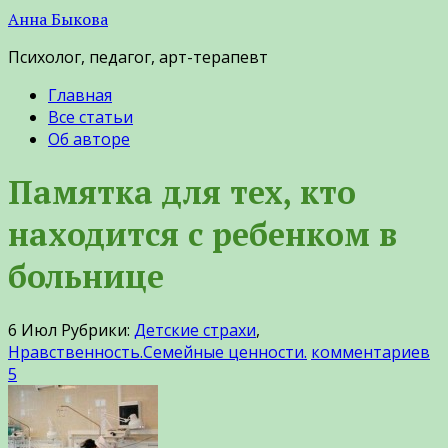
Анна Быкова
Психолог, педагог, арт-терапевт
Главная
Все статьи
Об авторе
Памятка для тех, кто
находится с ребенком в
больнице
6
Июл
Рубрики:
Детские страхи
,
Нравственность.Семейные ценности.
комментариев
5