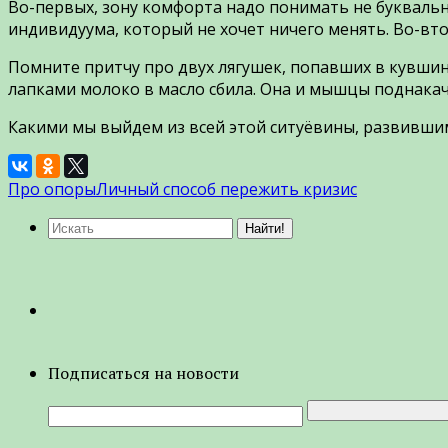
Во-первых, зону комфорта надо понимать не буквальн
индивидуума, который не хочет ничего менять. Во-вт
Помните притчу про двух лягушек, попавших в кувшин 
лапками молоко в масло сбила. Она и мышцы поднакача
Какими мы выйдем из всей этой ситуёвины, развившим
Про опоры
Личный способ пережить кризис
Подписаться на новости