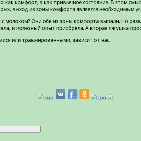
о как комфорт, а как привычное состояние. В этом см
орых, выход из зоны комфорта является необходимым ус
с молоком? Они обе из зоны комфорта выпали. Но разви
ла, и полезный опыт приобрела. А вторая лягушка прос
ися или травмированными, зависит от нас.