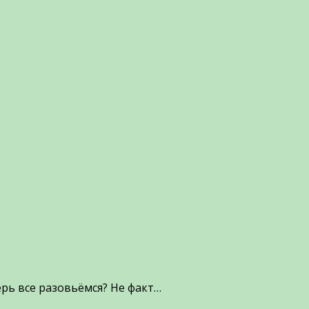
ерь все разовьёмся? Не факт…