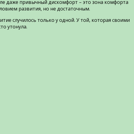
ысле даже привычный дискомфорт – это зона комфорта
ловием развития, но не достаточным.
тие случилось только у одной. У той, которая своими
то утонула.