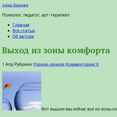
Анна Быкова
Психолог, педагог, арт-терапевт
Главная
Все статьи
Об авторе
Выход из зоны комфорта
1
Апр
Рубрики:
Разное-личное
Комментарии: 0
Вот вышли мы сейчас все из зоны ко