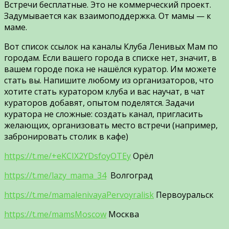
Встречи бесплатные. Это не коммерческий проект.
Задумывается как взаимоподдержка. От мамы — к
маме.
Вот список ссылок на каналы Клуба Ленивых Мам по
городам. Если вашего города в списке нет, значит, в
вашем городе пока не нашёлся куратор. Им можете
стать вы. Напишите любому из организаторов, что
хотите стать куратором клуба и вас научат, в чат
кураторов добавят, опытом поделятся. Задачи
куратора не сложные: создать канал, пригласить
желающих, организовать место встречи (например,
забронировать столик в кафе)
https://t.me/+eKCIX2YDsfoyOTEy
Орёл
https://t.me/lazy_mama_34
Волгоград
https://t.me/mamalenivayaPervoyralisk
Первоуральск
https://t.me/mamsMoscow
Москва