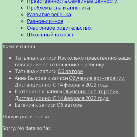
Нравственность.Семейные ценности.
Проблемы сна и аппетита
Развитие ребенка
Разное-личное
Счастливое родительство.
Школьный возраст
Комментарии
Татьяна
к записи
Насколько нравственно ваше
поведение по отношению к ребенку.
Татьяна
к записи
Об авторе
Анна Быкова
к записи
Обучение арт-терапии.
Дистанционно. С 14 февраля 2022 года.
Екатерина
к записи
Обучение арт-терапии.
Дистанционно. С 14 февраля 2022 года.
Евгения
к записи
Об авторе
Популярные статьи
Sorry. No data so far.